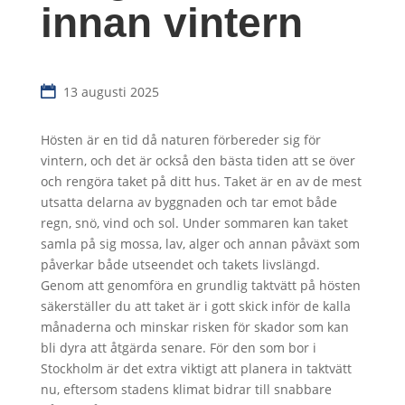
innan vintern
13 augusti 2025
Hösten är en tid då naturen förbereder sig för
vintern, och det är också den bästa tiden att se över
och rengöra taket på ditt hus. Taket är en av de mest
utsatta delarna av byggnaden och tar emot både
regn, snö, vind och sol. Under sommaren kan taket
samla på sig mossa, lav, alger och annan påväxt som
påverkar både utseendet och takets livslängd.
Genom att genomföra en grundlig taktvätt på hösten
säkerställer du att taket är i gott skick inför de kalla
månaderna och minskar risken för skador som kan
bli dyra att åtgärda senare. För den som bor i
Stockholm är det extra viktigt att planera in taktvätt
nu, eftersom stadens klimat bidrar till snabbare