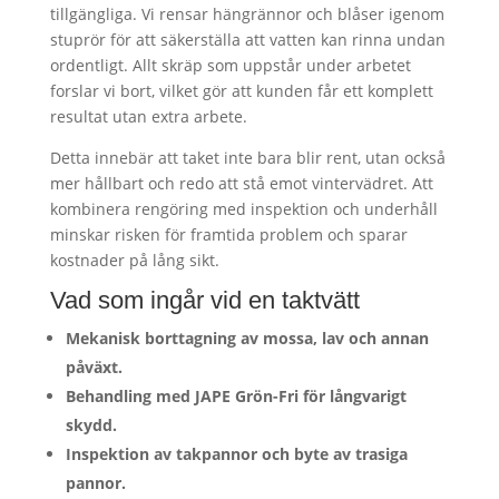
tillgängliga. Vi rensar hängrännor och blåser igenom
stuprör för att säkerställa att vatten kan rinna undan
ordentligt. Allt skräp som uppstår under arbetet
forslar vi bort, vilket gör att kunden får ett komplett
resultat utan extra arbete.
Detta innebär att taket inte bara blir rent, utan också
mer hållbart och redo att stå emot vintervädret. Att
kombinera rengöring med inspektion och underhåll
minskar risken för framtida problem och sparar
kostnader på lång sikt.
Vad som ingår vid en taktvätt
Mekanisk borttagning av mossa, lav och annan
påväxt.
Behandling med JAPE Grön-Fri för långvarigt
skydd.
Inspektion av takpannor och byte av trasiga
pannor.