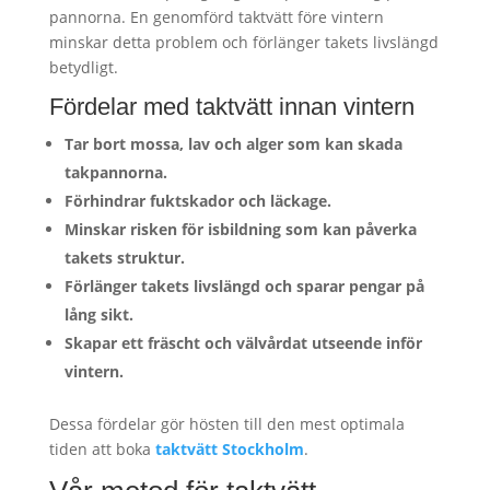
pannorna. En genomförd taktvätt före vintern
minskar detta problem och förlänger takets livslängd
betydligt.
Fördelar med taktvätt innan vintern
Tar bort mossa, lav och alger som kan skada
takpannorna.
Förhindrar fuktskador och läckage.
Minskar risken för isbildning som kan påverka
takets struktur.
Förlänger takets livslängd och sparar pengar på
lång sikt.
Skapar ett fräscht och välvårdat utseende inför
vintern.
Dessa fördelar gör hösten till den mest optimala
tiden att boka
taktvätt Stockholm
.