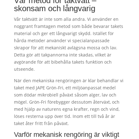
Vår metod för taktvätt –
skonsam och långvarig
Vår taktvätt är inte som alla andra. Vi använder en
noggrant framtagen metod som både bevarar takets
material och ger ett långvarigt skydd. Istället för
hårda metoder använder vi specialanpassade
skrapor för att mekaniskt avlägsna mossa och lav.
Detta gör att takpannorna inte skadas, vilket är
avgörande för att bibehålla takets funktion och
utseende.
När den mekaniska rengöringen är klar behandlar vi
taket med JAPE Grön-Fri, ett miljöanpassat medel
som dödar mikrobiell påväxt såsom alger, lav och
mögel. Grön-Fri förebygger dessutom återväxt, och
med hjälp av naturens egna krafter, regn och vind,
löses resterna upp över tid. Inom ett till två år är
taket åter fritt från påväxt.
Varför mekanisk rengöring är viktigt