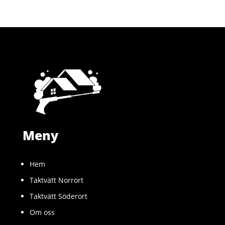
Meny
Hem
Taktvätt Norrort
Taktvätt Söderort
Om oss