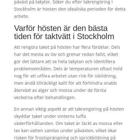
påväxt på takytor. Söker du efter takrengöring i
Stockholm är hösten den idealiska perioden för detta
arbete.
Varför hösten är den bästa
tiden för taktvätt i Stockholm
Att rengöra taket på hösten har flera fördelar. Dels
har det mesta av löv och grenar redan fallit, vilket
gör det lättare att se hela takytan och identifiera
problemområden. Dels är temperaturen oftast mild
nog för att utföra arbetet utan risk för isbildning,
men ändå tillräckligt kallt för att förhindra snabb
återväxt av alger och mossa under de första
veckorna efter behandlingen.
En annan viktig aspekt är att takrengöring på hösten
skyddar taket under vinterns tuffa
väderförhållanden. Om taket är täckt av mossa eller
lav kan vatten samlas under påväxten, vilket ökar
risken för frostsprängning och sprickbildning på