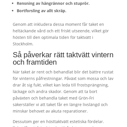
Rensning av hängrännor och stuprör.
Bortforsling av allt skräp.
Genom att inkludera dessa moment får taket en
heltäckande vård och ett friskt utseende, vilket gör
hösten till den optimala tiden för taktvätt i
Stockholm.
Så påverkar rätt taktvätt vintern
och framtiden
När taket är rent och behandlat blir det bättre rustat
för vinterns påfrestningar. Påväxt som mossa och lav
drar åt sig fukt, vilket kan leda till frostsprängning,
läckage och andra skador. Genom att ta bort
påväxten och behandla taket med Grön-Fri
säkerställer vi att taket får en längre livslängd och
minskar behovet av akuta reparationer.
Dessutom ger en hösttaktvätt estetiska fördelar.