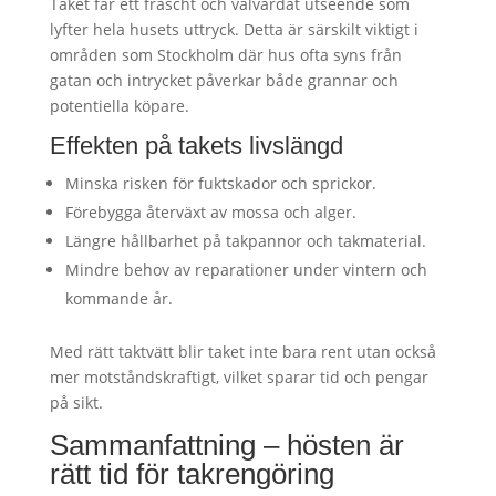
Taket får ett fräscht och välvårdat utseende som
lyfter hela husets uttryck. Detta är särskilt viktigt i
områden som Stockholm där hus ofta syns från
gatan och intrycket påverkar både grannar och
potentiella köpare.
Effekten på takets livslängd
Minska risken för fuktskador och sprickor.
Förebygga återväxt av mossa och alger.
Längre hållbarhet på takpannor och takmaterial.
Mindre behov av reparationer under vintern och
kommande år.
Med rätt taktvätt blir taket inte bara rent utan också
mer motståndskraftigt, vilket sparar tid och pengar
på sikt.
Sammanfattning – hösten är
rätt tid för takrengöring